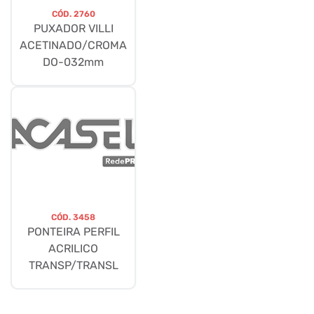
CÓD.
2760
PUXADOR VILLI
ACETINADO/CROMA
DO-032mm
CÓD.
3458
PONTEIRA PERFIL
ACRILICO
TRANSP/TRANSL