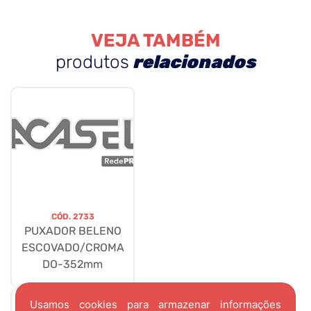
VEJA TAMBÉM
produtos
relacionados
CÓD.
2733
PUXADOR BELENO
ESCOVADO/CROMA
DO-352mm
Usamos cookies para armazenar informações