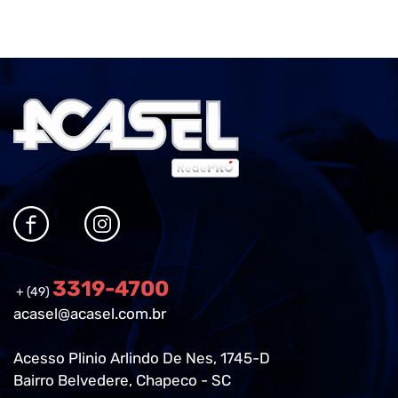
3319-4700
+ (49)
acasel@acasel.com.br
Acesso Plinio Arlindo De Nes, 1745-D
Bairro Belvedere, Chapeco - SC