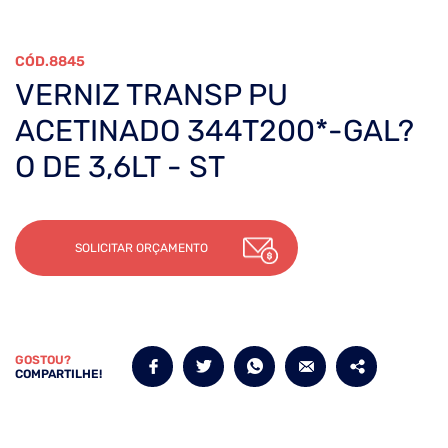
8845
VERNIZ TRANSP PU
ACETINADO 344T200*-GAL?
O DE 3,6LT - ST
SOLICITAR ORÇAMENTO
GOSTOU?
COMPARTILHE!