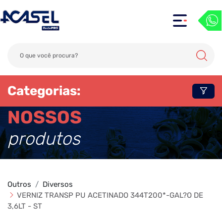
Categorias:
NOSSOS
produtos
Outros
Diversos
VERNIZ TRANSP PU ACETINADO 344T200*-GAL?O DE
3,6LT - ST