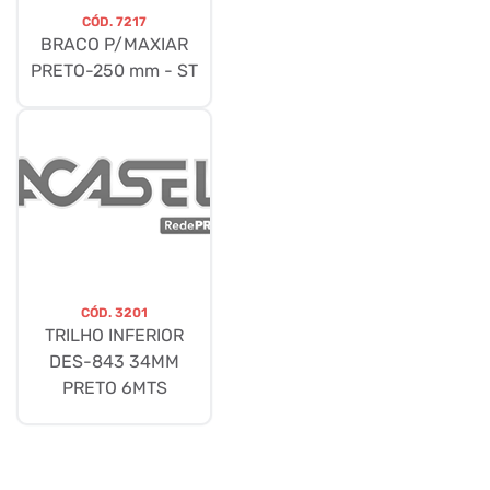
CÓD.
7217
BRACO P/MAXIAR
PRETO-250 mm - ST
CÓD.
3201
TRILHO INFERIOR
DES-843 34MM
PRETO 6MTS