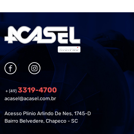
3319-4700
+ (49)
acasel@acasel.com.br
Acesso Plinio Arlindo De Nes, 1745-D
Bairro Belvedere, Chapeco - SC