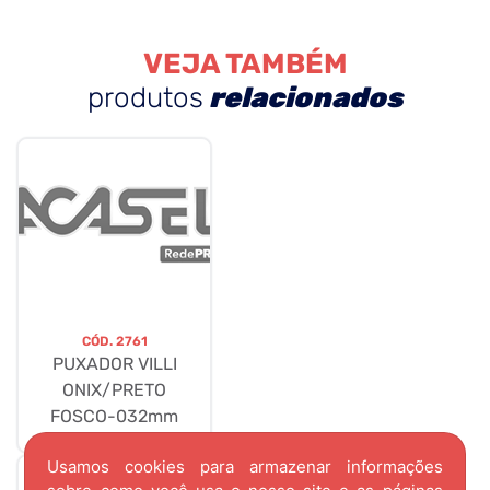
VEJA TAMBÉM
produtos
relacionados
CÓD.
2761
PUXADOR VILLI
ONIX/PRETO
FOSCO-032mm
Usamos cookies para armazenar informações