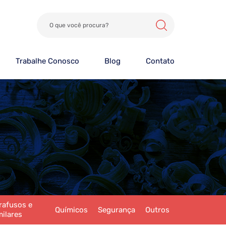
Trabalhe Conosco
Blog
Contato
rafusos e
Químicos
Segurança
Outros
milares