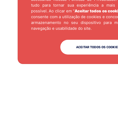
tudo para tornar sua experiência a mais 
possível. Ao clicar em "
Aceitar todos os cook
Outros
Diversos
TRILHO DES-039 U-21 JA
consente com a utilização de cookies e conc
armazenamento no seu dispositivo para m
navegação e usabilidade do site.
ACEITAR TODOS OS COOKI