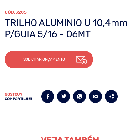
3205
TRILHO ALUMINIO U 10,4mm
P/GUIA 5/16 - 06MT
SOLICITAR ORÇAMENTO
GOSTOU?
COMPARTILHE!