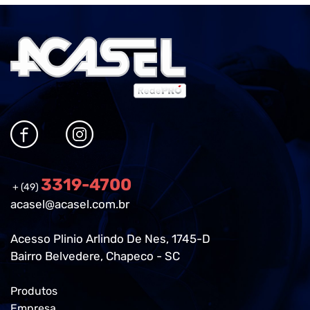
3319-4700
+ (49)
acasel@acasel.com.br
Acesso Plinio Arlindo De Nes, 1745-D
Bairro Belvedere, Chapeco - SC
Produtos
Empresa