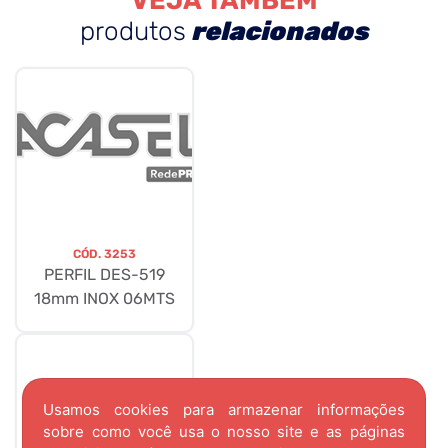
VEJA TAMBÉM
produtos
relacionados
CÓD.
3253
PERFIL DES-519
18mm INOX 06MTS
Usamos cookies para armazenar informações
sobre como você usa o nosso site e as páginas