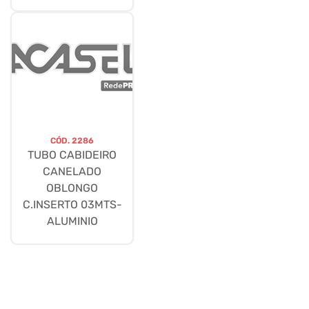
CÓD.
2286
TUBO CABIDEIRO
CANELADO
OBLONGO
C.INSERTO 03MTS-
ALUMINIO