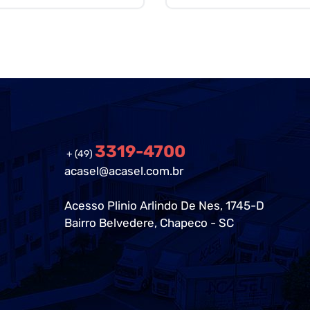
3319-4700
+ (49)
acasel@acasel.com.br
Acesso Plinio Arlindo De Nes, 1745-D
Bairro Belvedere, Chapeco - SC