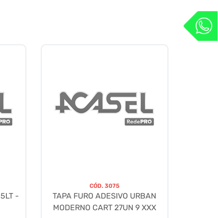
CÓD.
3075
5LT -
TAPA FURO ADESIVO URBAN
MODERNO CART 27UN 9 XXX