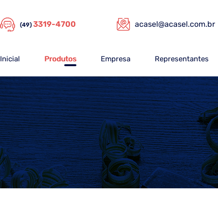
3319-4700
acasel@acasel.com.br
(49)
Inicial
Produtos
Empresa
Representantes