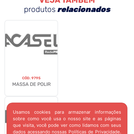
VEJA TAMBÉM
produtos
relacionados
CÓD.
9795
MASSA DE POLIR
Usamos cookies para armazenar informações
sobre como você usa o nosso site e as páginas
que visita, você pode ver como lidamos com seus
dados acessando nossas
Políticas de Privacidade.