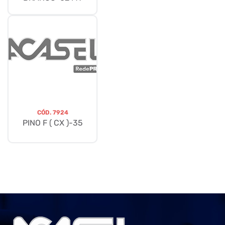
CÓD.
7924
PINO F ( CX )-35