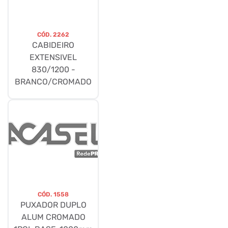
CÓD.
2262
CABIDEIRO
EXTENSIVEL
830/1200 -
BRANCO/CROMADO
CÓD.
1558
PUXADOR DUPLO
ALUM CROMADO