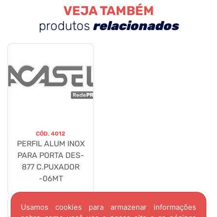
VEJA TAMBÉM
produtos
relacionados
CÓD.
4012
PERFIL ALUM INOX
PARA PORTA DES-
877 C.PUXADOR
-06MT
Usamos cookies para armazenar informações