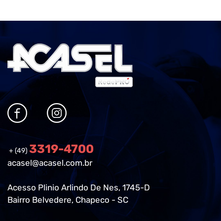
3319-4700
+ (49)
acasel@acasel.com.br
Acesso Plinio Arlindo De Nes, 1745-D
Bairro Belvedere, Chapeco - SC