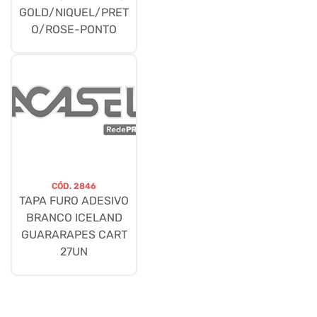
GOLD/NIQUEL/PRET
O/ROSE-PONTO
CÓD.
2846
TAPA FURO ADESIVO
BRANCO ICELAND
GUARARAPES CART
27UN