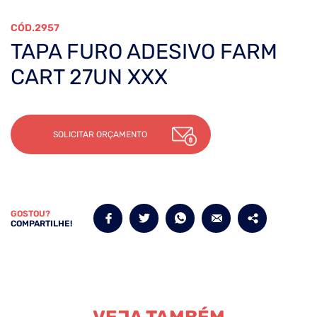
2957
TAPA FURO ADESIVO FARM
CART 27UN XXX
SOLICITAR ORÇAMENTO
GOSTOU?
COMPARTILHE!