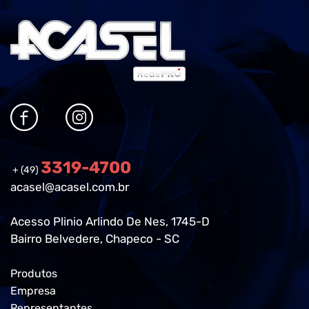
3319-4700
+ (49)
acasel@acasel.com.br
Acesso Plinio Arlindo De Nes, 1745-D
Bairro Belvedere, Chapeco - SC
Produtos
Empresa
Representantes