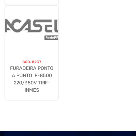
CÓD.
8237
FURADEIRA PONTO
A PONTO IF-8500
220/380V TRIF-
INMES