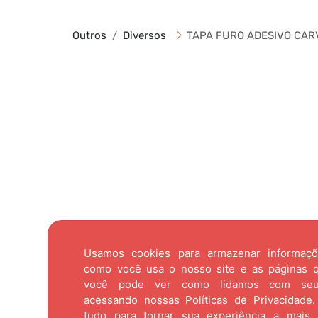
Outros
Diversos
TAPA FURO ADESIVO CAR
Usamos cookies para armazenar informaç
como você usa o nosso site e as páginas qu
você pode ver como lidamos com se
acessando nossas
Políticas de Privacidade.
tudo para tornar sua experiência a mais 