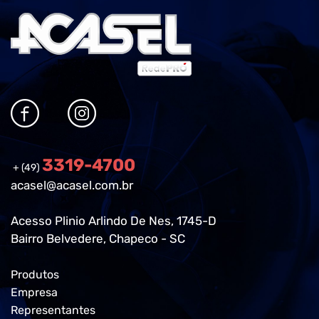
3319-4700
+ (49)
acasel@acasel.com.br
Acesso Plinio Arlindo De Nes, 1745-D
Bairro Belvedere, Chapeco - SC
Produtos
Empresa
Representantes