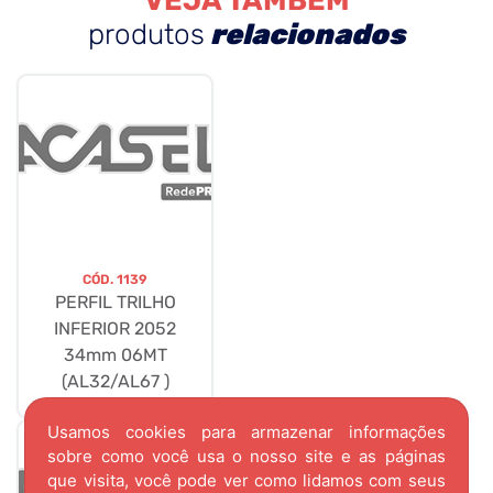
VEJA TAMBÉM
produtos
relacionados
CÓD.
1139
PERFIL TRILHO
INFERIOR 2052
34mm 06MT
(AL32/AL67 )
Usamos cookies para armazenar informações
sobre como você usa o nosso site e as páginas
que visita, você pode ver como lidamos com seus