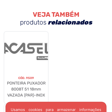
VEJA TAMBÉM
produtos
relacionados
CÓD.
9509
PONTEIRA PUXADOR
8008T 51 18mm
VAZADA (PAR)-INOX
Usamos cookies para armazenar informações