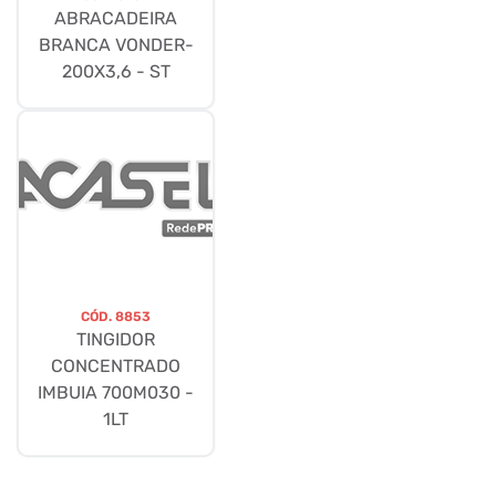
ABRACADEIRA
BRANCA VONDER-
200X3,6 - ST
CÓD.
8853
TINGIDOR
CONCENTRADO
IMBUIA 700M030 -
1LT