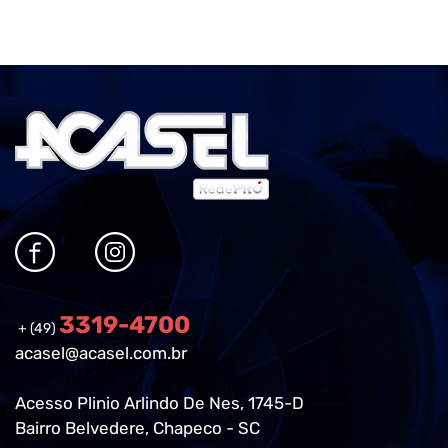
3319-4700
+ (49)
acasel@acasel.com.br
Acesso Plinio Arlindo De Nes, 1745-D
Bairro Belvedere, Chapeco - SC