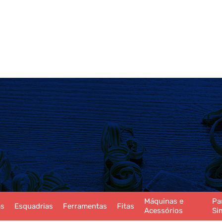
Máquinas e
Pa
as
Esquadrias
Ferramentas
Fitas
Acessórios
Si