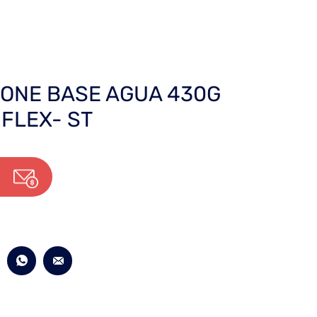
CONE BASE AGUA 430G
FLEX- ST