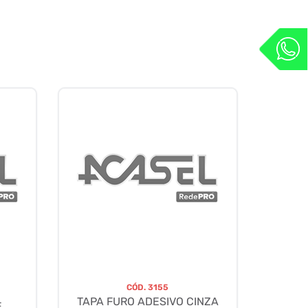
CÓD.
3155
TAPA FURO ADESIVO CINZA
E