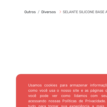
Outros
Diversos
SELANTE SILICONE BASE 
Usamos cookies para armazenar informaç
como você usa o nosso site e as páginas qu
você pode ver como lidamos com se
acessando nossas
Políticas de Privacidade.
tudo para tornar sua experiência a mais 