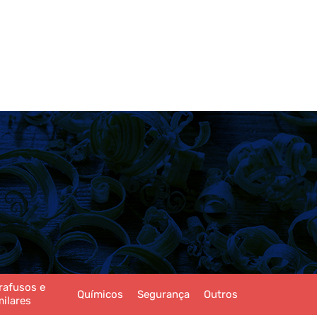
rafusos e
Químicos
Segurança
Outros
milares