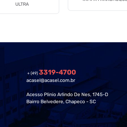
ULTRA
3319-4700
+ (49)
acasel@acasel.com.br
Acesso Plinio Arlindo De Nes, 1745-D
Bairro Belvedere, Chapeco - SC