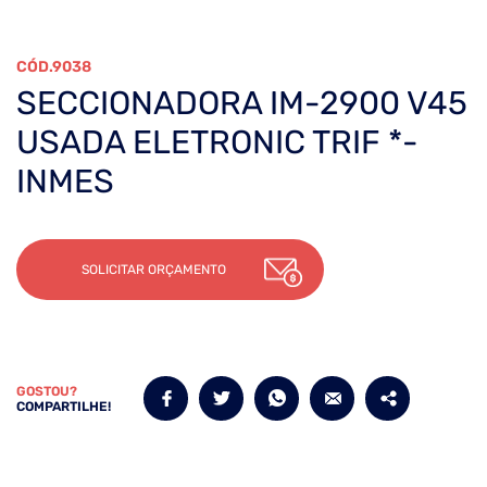
9038
SECCIONADORA IM-2900 V45
USADA ELETRONIC TRIF *-
INMES
SOLICITAR ORÇAMENTO
GOSTOU?
COMPARTILHE!