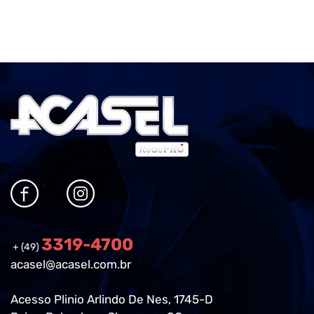
3319-4700
+ (49)
acasel@acasel.com.br
Acesso Plinio Arlindo De Nes, 1745-D