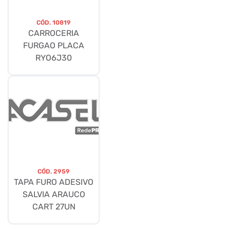
CÓD.
10819
CARROCERIA
FURGAO PLACA
RYO6J30
CÓD.
2959
TAPA FURO ADESIVO
SALVIA ARAUCO
CART 27UN