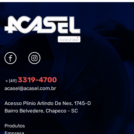
3319-4700
+ (49)
acasel@acasel.com.br
Acesso Plinio Arlindo De Nes, 1745-D
Bairro Belvedere, Chapeco - SC
Produtos
Empresa