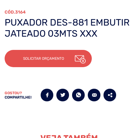
3164
PUXADOR DES-881 EMBUTIR
JATEADO 03MTS XXX
SOLICITAR ORÇAMENTO
GOSTOU?
COMPARTILHE!