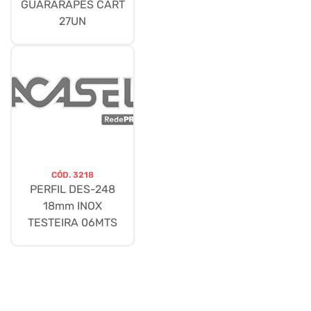
GUARARAPES CART
27UN
CÓD.
3218
PERFIL DES-248
18mm INOX
TESTEIRA 06MTS