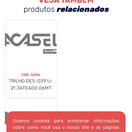
VEJA TAMBÉM
produtos
relacionados
CÓD.
3206
TRILHO DES-039 U-
21 JATEADO 06MT
Usamos cookies para armazenar informações
sobre como você usa o nosso site e as páginas