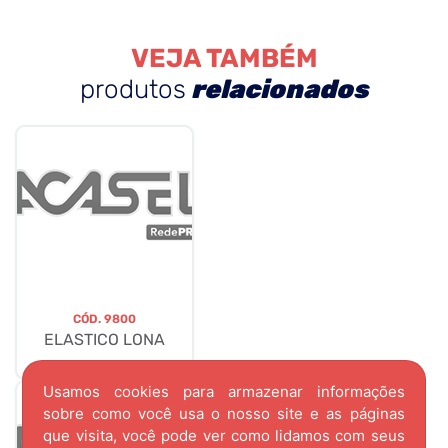
VEJA TAMBÉM
produtos
relacionados
CÓD.
9800
ELASTICO LONA
Usamos cookies para armazenar informações
sobre como você usa o nosso site e as páginas
que visita, você pode ver como lidamos com seus