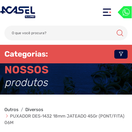
Categorias:
NOSSOS
produtos
Outros
Diversos
PUXADOR DES-1432 18mm JATEADO 45Gr (PONT/FITA)
06M