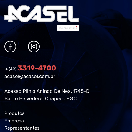
3319-4700
+ (49)
acasel@acasel.com.br
Acesso Plinio Arlindo De Nes, 1745-D
Bairro Belvedere, Chapeco - SC
Produtos
Empresa
Representantes