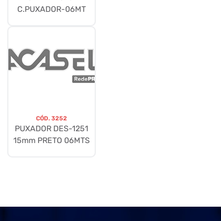
C.PUXADOR-06MT
CÓD.
3252
PUXADOR DES-1251
15mm PRETO 06MTS