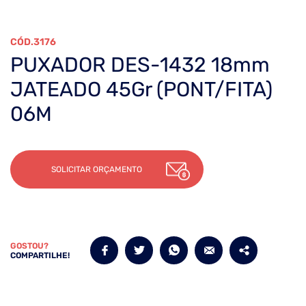
3176
PUXADOR DES-1432 18mm
JATEADO 45Gr (PONT/FITA)
06M
SOLICITAR ORÇAMENTO
GOSTOU?
COMPARTILHE!