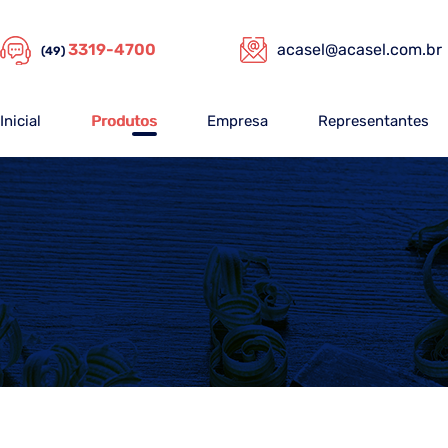
3319-4700
acasel@acasel.com.br
(49)
Inicial
Produtos
Empresa
Representantes