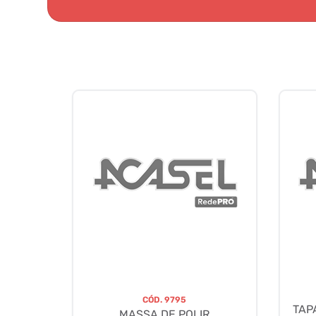
CÓD.
9795
TAP
MASSA DE POLIR