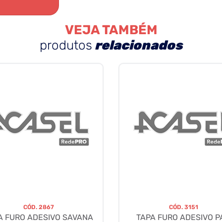
VEJA TAMBÉM
produtos
relacionados
CÓD.
2867
CÓD.
3151
A FURO ADESIVO SAVANA
TAPA FURO ADESIVO P