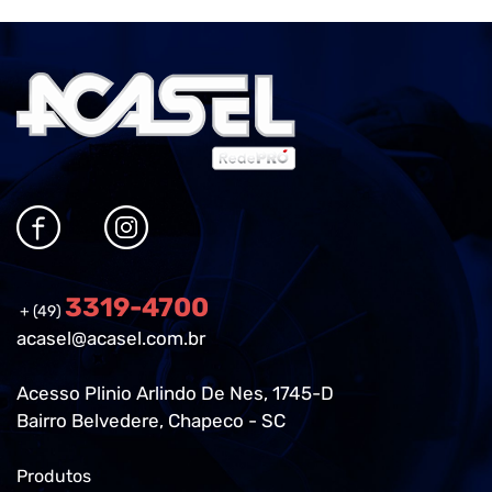
3319-4700
+ (49)
acasel@acasel.com.br
Acesso Plinio Arlindo De Nes, 1745-D
Bairro Belvedere, Chapeco - SC
Produtos