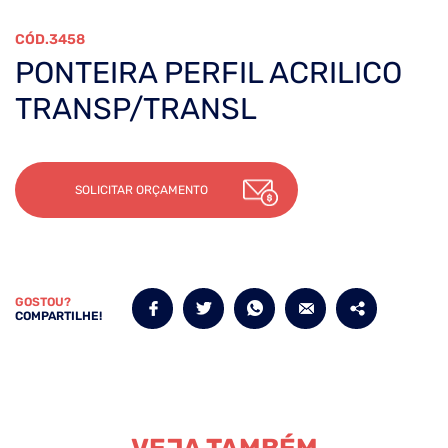
3458
PONTEIRA PERFIL ACRILICO
TRANSP/TRANSL
SOLICITAR ORÇAMENTO
GOSTOU?
COMPARTILHE!