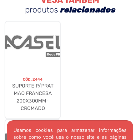
VEJA TAMBÉM
produtos
relacionados
CÓD.
2444
SUPORTE P/PRAT
MAO FRANCESA
200X300MM-
CROMADO
Usamos cookies para armazenar informações
sobre como você usa o nosso site e as páginas