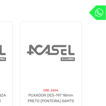
CÓD.
3204
NZA
PUXADOR DES-197 18mm
N
PRETO (PONTEIRA) 06MTS