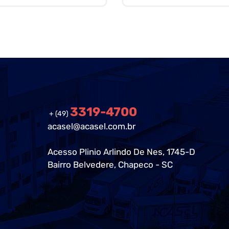
3319-4700
+ (49)
acasel@acasel.com.br
Acesso Plinio Arlindo De Nes, 1745-D
Bairro Belvedere, Chapeco - SC