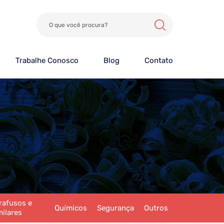
Trabalhe Conosco
Blog
Contato
rafusos e
Químicos
Segurança
Outros
milares