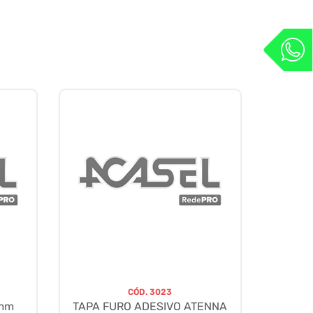
CÓD.
3023
8mm
TAPA FURO ADESIVO ATENNA