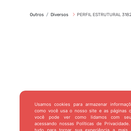
Outros
Diversos
PERFIL ESTRUTURAL 3182
Usamos cookies para armazenar informaç
como você usa o nosso site e as páginas qu
você pode ver como lidamos com se
acessando nossas
Políticas de Privacidade.
tudo para tornar sua experiência a mais 