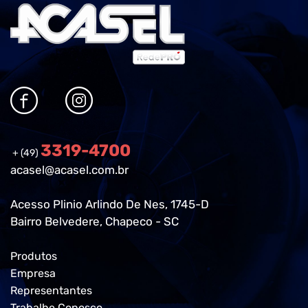
3319-4700
+ (49)
acasel@acasel.com.br
Acesso Plinio Arlindo De Nes, 1745-D
Bairro Belvedere, Chapeco - SC
Produtos
Empresa
Representantes
Trabalhe Conosco