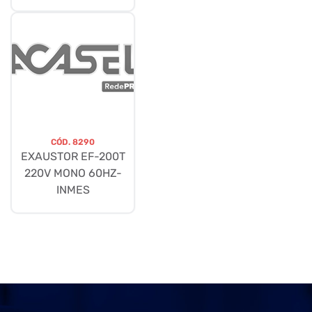
CÓD.
8290
EXAUSTOR EF-200T
220V MONO 60HZ-
INMES