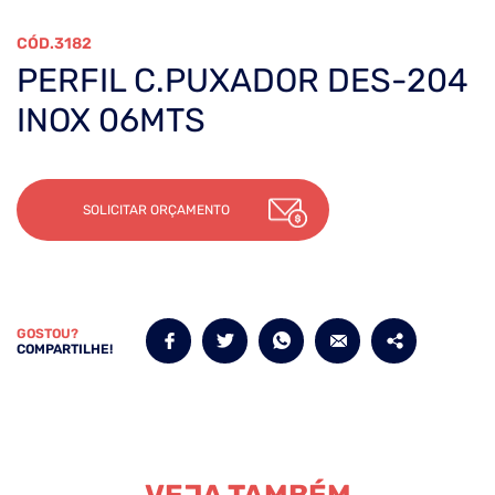
3182
PERFIL C.PUXADOR DES-204
INOX 06MTS
SOLICITAR ORÇAMENTO
GOSTOU?
COMPARTILHE!