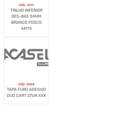
CÓD.
3211
TRILHO INFERIOR
DES-843 34MM
BRANCO FOSCO
6MTS
CÓD.
3060
TAPA FURO ADESIVO
DUO CART 27UN XXX