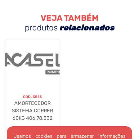
VEJA TAMBÉM
produtos
relacionados
CÓD.
3513
AMORTECEDOR
SISTEMA CORRER
60KG 406.78.332
Usamos cookies para armazenar informações