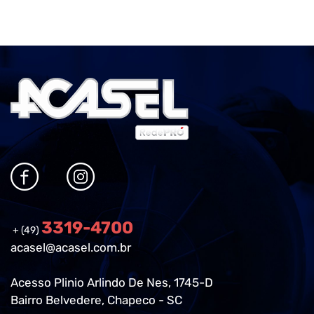
3319-4700
+ (49)
acasel@acasel.com.br
Acesso Plinio Arlindo De Nes, 1745-D
Bairro Belvedere, Chapeco - SC