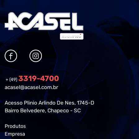
3319-4700
+ (49)
acasel@acasel.com.br
Acesso Plinio Arlindo De Nes, 1745-D
Bairro Belvedere, Chapeco - SC
Produtos
Empresa