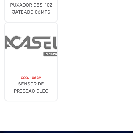
PUXADOR DES-102
JATEADO 06MTS
CÓD.
10629
SENSOR DE
PRESSAO OLEO