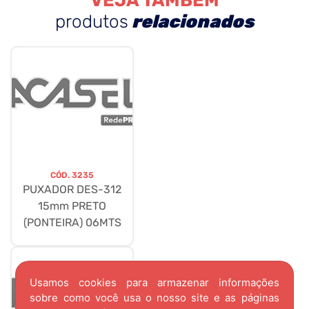
VEJA TAMBÉM
produtos
relacionados
CÓD.
3235
PUXADOR DES-312
15mm PRETO
(PONTEIRA) 06MTS
Usamos cookies para armazenar informações
sobre como você usa o nosso site e as páginas