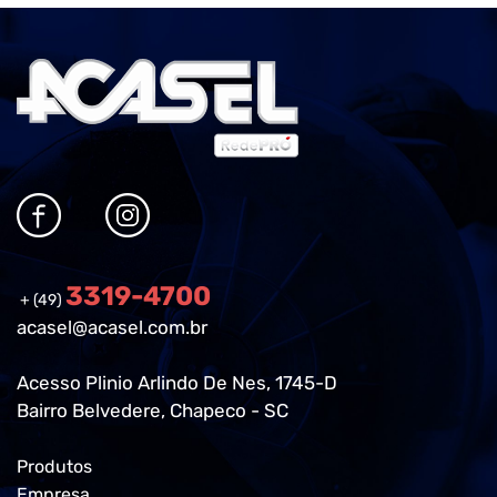
3319-4700
+ (49)
acasel@acasel.com.br
Acesso Plinio Arlindo De Nes, 1745-D
Bairro Belvedere, Chapeco - SC
Produtos
Empresa