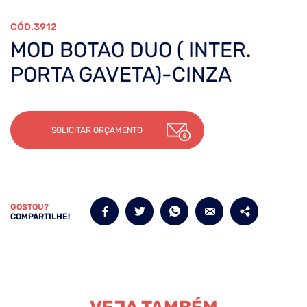
3912
MOD BOTAO DUO ( INTER.
PORTA GAVETA)-CINZA
SOLICITAR ORÇAMENTO
GOSTOU?
COMPARTILHE!