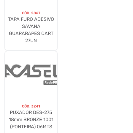
CÓD.
2867
TAPA FURO ADESIVO
SAVANA
GUARARAPES CART
27UN
CÓD.
3241
PUXADOR DES-275
18mm BRONZE 1001
(PONTEIRA) 06MTS