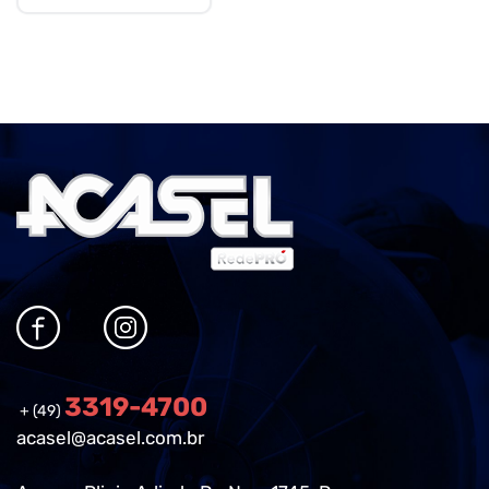
3319-4700
+ (49)
acasel@acasel.com.br