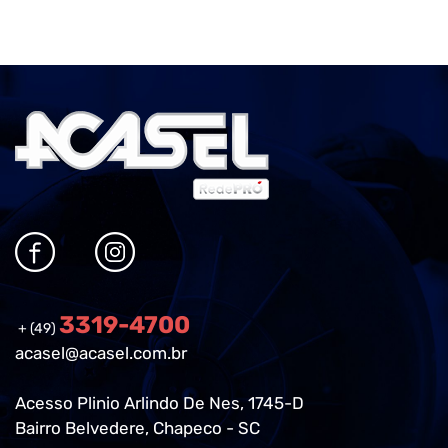
3319-4700
+ (49)
acasel@acasel.com.br
Acesso Plinio Arlindo De Nes, 1745-D
Bairro Belvedere, Chapeco - SC