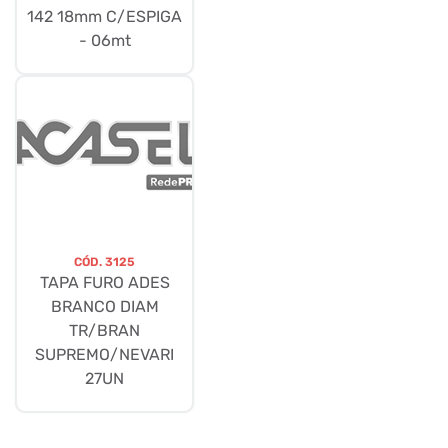
142 18mm C/ESPIGA
- 06mt
CÓD.
3125
TAPA FURO ADES
BRANCO DIAM
TR/BRAN
SUPREMO/NEVARI
27UN