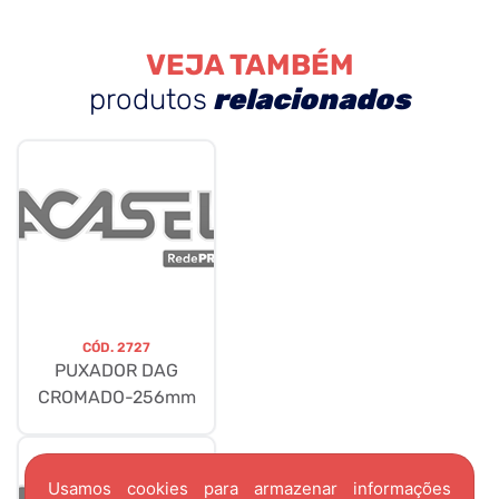
VEJA TAMBÉM
produtos
relacionados
CÓD.
2727
PUXADOR DAG
CROMADO-256mm
Usamos cookies para armazenar informações