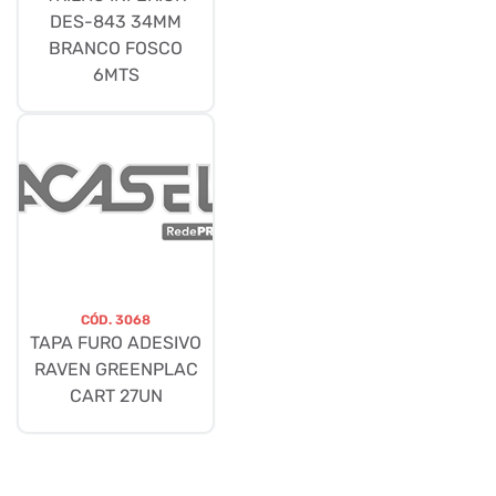
DES-843 34MM
BRANCO FOSCO
6MTS
CÓD.
3068
TAPA FURO ADESIVO
RAVEN GREENPLAC
CART 27UN