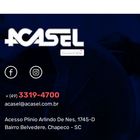
3319-4700
+ (49)
acasel@acasel.com.br
Acesso Plinio Arlindo De Nes, 1745-D
Bairro Belvedere, Chapeco - SC