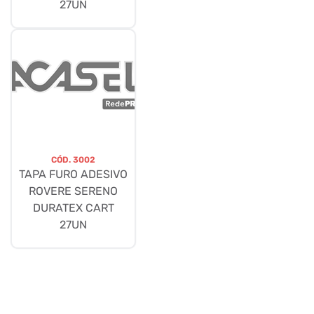
27UN
CÓD.
3002
TAPA FURO ADESIVO
ROVERE SERENO
DURATEX CART
27UN