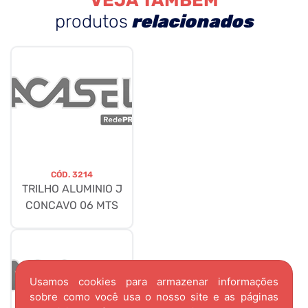
VEJA TAMBÉM
produtos
relacionados
CÓD.
3214
TRILHO ALUMINIO J
CONCAVO 06 MTS
Usamos cookies para armazenar informações
sobre como você usa o nosso site e as páginas