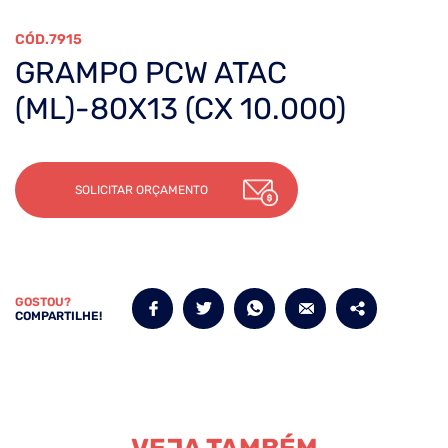
7915
GRAMPO PCW ATAC
(ML)-80X13 (CX 10.000)
SOLICITAR ORÇAMENTO
GOSTOU?
COMPARTILHE!