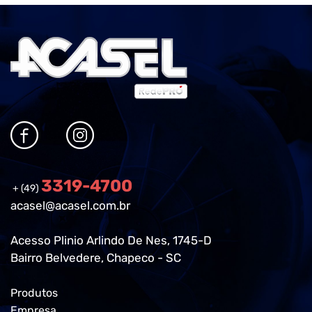
3319-4700
+ (49)
acasel@acasel.com.br
Acesso Plinio Arlindo De Nes, 1745-D
Bairro Belvedere, Chapeco - SC
Produtos
Empresa