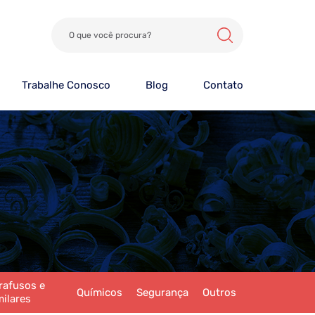
Trabalhe Conosco
Blog
Contato
rafusos e
Químicos
Segurança
Outros
milares