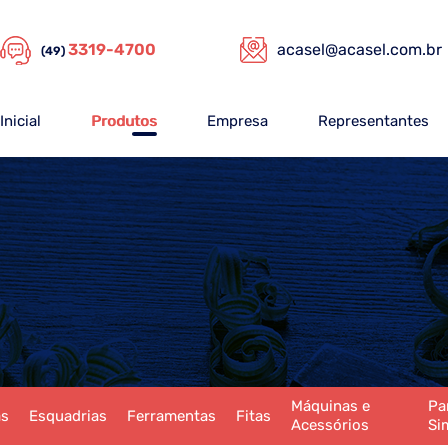
3319-4700
acasel@acasel.com.br
(49)
Inicial
Produtos
Empresa
Representantes
Máquinas e
Pa
as
Esquadrias
Ferramentas
Fitas
Acessórios
Si