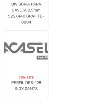
DIVISORIA PARA
GAVETA 2.5mm
525X440 GRAFITE-
0804
CÓD.
3178
PERFIL DES-198
INOX 06MTS