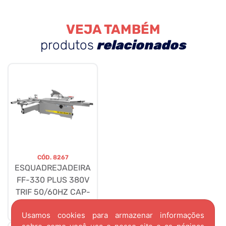
VEJA TAMBÉM
produtos
relacionados
CÓD.
8267
ESQUADREJADEIRA
FF-330 PLUS 380V
TRIF 50/60HZ CAP-
INMES
Usamos cookies para armazenar informações