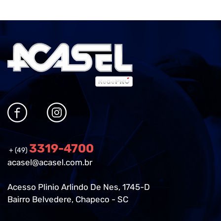
3319-4700
+ (49)
acasel@acasel.com.br
Acesso Plinio Arlindo De Nes, 1745-D
Bairro Belvedere, Chapeco - SC