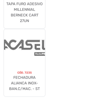
TAPA FURO ADESIVO
MILLENNIAL
BERNECK CART
27UN
CÓD.
7235
FECHADURA
ALIANCA INOX-
BAN.C/MAC. - ST