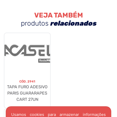
VEJA TAMBÉM
produtos
relacionados
CÓD.
2941
TAPA FURO ADESIVO
PARIS GUARARAPES
CART 27UN
Usamos cookies para armazenar informações