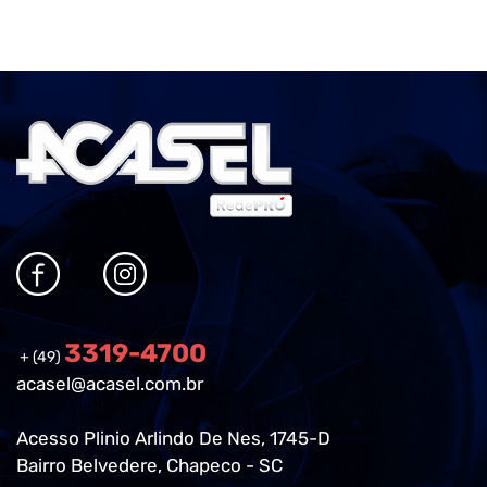
3319-4700
+ (49)
acasel@acasel.com.br
Acesso Plinio Arlindo De Nes, 1745-D
Bairro Belvedere, Chapeco - SC