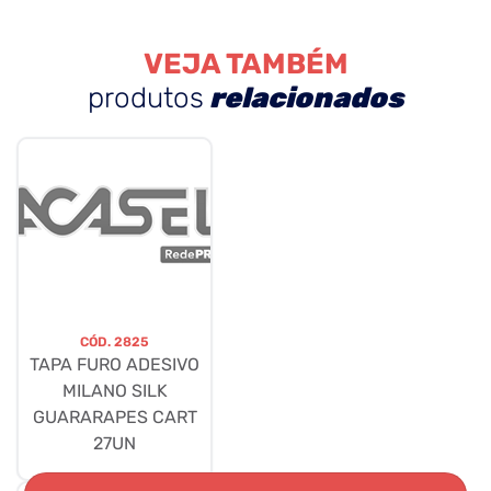
VEJA TAMBÉM
produtos
relacionados
CÓD.
2825
TAPA FURO ADESIVO
MILANO SILK
GUARARAPES CART
27UN