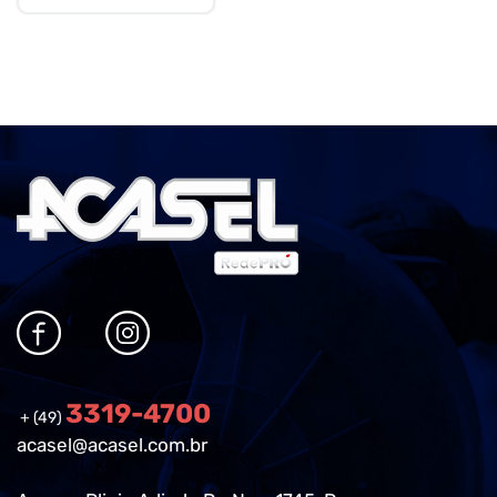
3319-4700
+ (49)
acasel@acasel.com.br