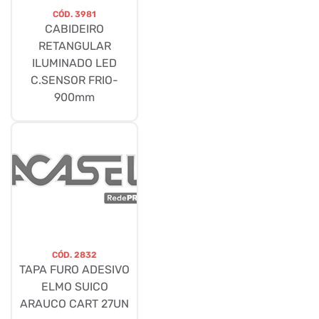
CÓD.
3981
CABIDEIRO
RETANGULAR
ILUMINADO LED
C.SENSOR FRIO-
900mm
CÓD.
2832
TAPA FURO ADESIVO
ELMO SUICO
ARAUCO CART 27UN