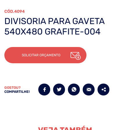
4094
DIVISORIA PARA GAVETA
540X480 GRAFITE-004
SOLICITAR ORÇAMENTO
GOSTOU?
COMPARTILHE!