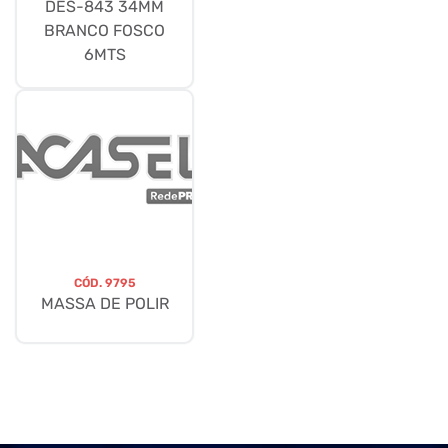
DES-843 34MM
BRANCO FOSCO
6MTS
CÓD.
9795
MASSA DE POLIR