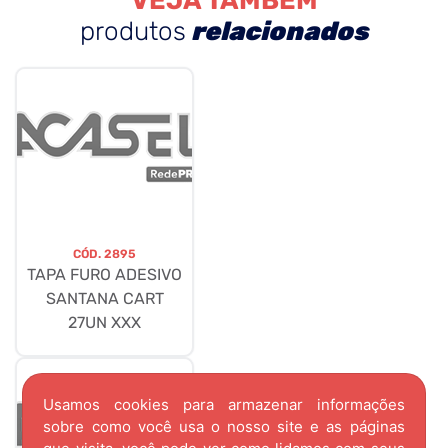
VEJA TAMBÉM
produtos
relacionados
CÓD.
2895
TAPA FURO ADESIVO
SANTANA CART
27UN XXX
Usamos cookies para armazenar informações
sobre como você usa o nosso site e as páginas