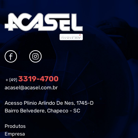
3319-4700
+ (49)
acasel@acasel.com.br
Acesso Plinio Arlindo De Nes, 1745-D
Bairro Belvedere, Chapeco - SC
Produtos
Empresa