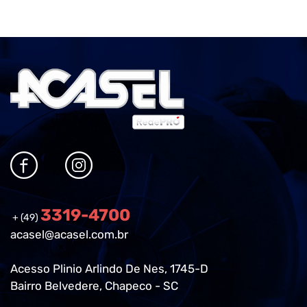
3319-4700
+ (49)
acasel@acasel.com.br
Acesso Plinio Arlindo De Nes, 1745-D
Bairro Belvedere, Chapeco - SC