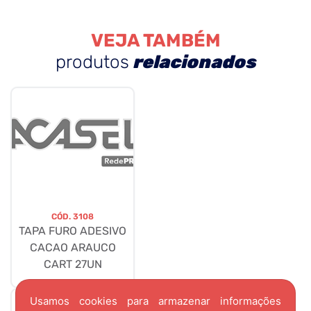
VEJA TAMBÉM
produtos
relacionados
CÓD.
3108
TAPA FURO ADESIVO
CACAO ARAUCO
CART 27UN
Usamos cookies para armazenar informações