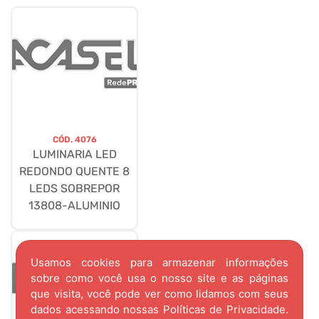
CÓD.
4076
LUMINARIA LED
REDONDO QUENTE 8
LEDS SOBREPOR
13808-ALUMINIO
Usamos cookies para armazenar informações
sobre como você usa o nosso site e as páginas
que visita, você pode ver como lidamos com seus
dados acessando nossas
Políticas de Privacidade.