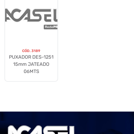
CÓD.
3189
PUXADOR DES-1251
15mm JATEADO
06MTS