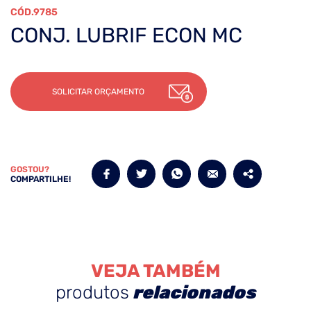
9785
CONJ. LUBRIF ECON MC
SOLICITAR ORÇAMENTO
GOSTOU?
COMPARTILHE!
VEJA TAMBÉM
produtos
relacionados