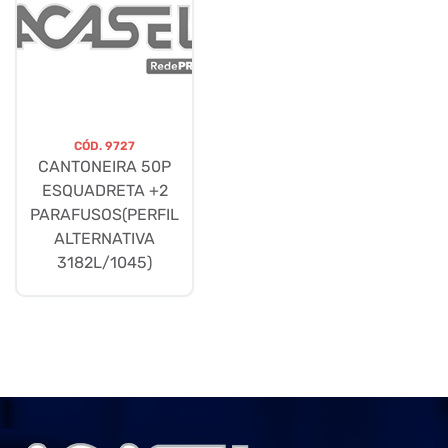
CÓD.
9727
CANTONEIRA 50P
ESQUADRETA +2
PARAFUSOS(PERFIL
ALTERNATIVA
3182L/1045)