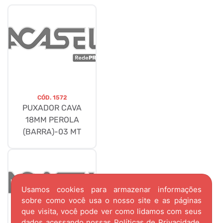
CÓD.
1572
PUXADOR CAVA
18MM PEROLA
(BARRA)-03 MT
Usamos cookies para armazenar informações
sobre como você usa o nosso site e as páginas
que visita, você pode ver como lidamos com seus
dados acessando nossas
Políticas de Privacidade.