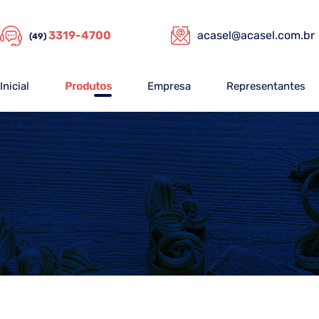
3319-4700
acasel@acasel.com.br
(49)
Inicial
Produtos
Empresa
Representantes