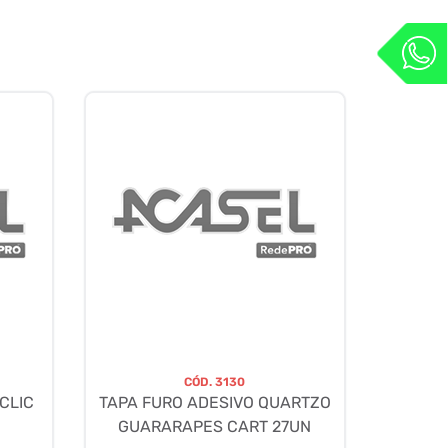
CÓD.
3130
CLIC
TAPA FURO ADESIVO QUARTZO
GUARARAPES CART 27UN