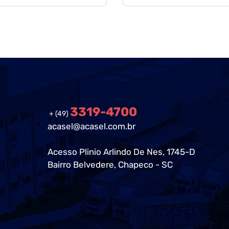
3319-4700
+ (49)
acasel@acasel.com.br
Acesso Plinio Arlindo De Nes, 1745-D
Bairro Belvedere, Chapeco - SC