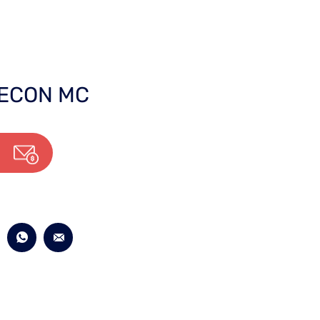
 ECON MC