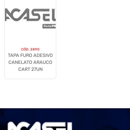
CÓD.
2890
TAPA FURO ADESIVO
CANELATO ARAUCO
CART 27UN