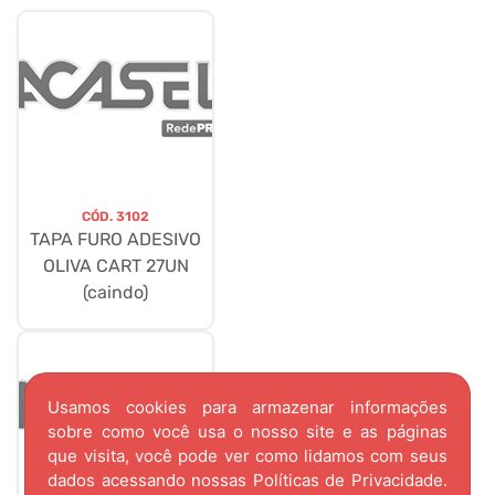
CÓD.
3102
TAPA FURO ADESIVO
OLIVA CART 27UN
(caindo)
Usamos cookies para armazenar informações
sobre como você usa o nosso site e as páginas
que visita, você pode ver como lidamos com seus
dados acessando nossas
Políticas de Privacidade.