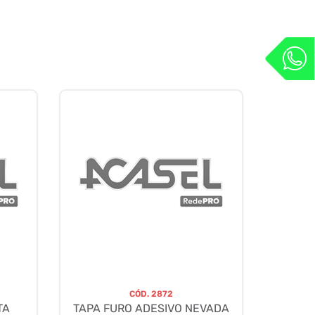
CÓD.
2872
TA
TAPA FURO ADESIVO NEVADA