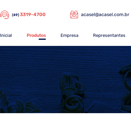
3319-4700
acasel@acasel.com.br
(49)
Inicial
Produtos
Empresa
Representantes