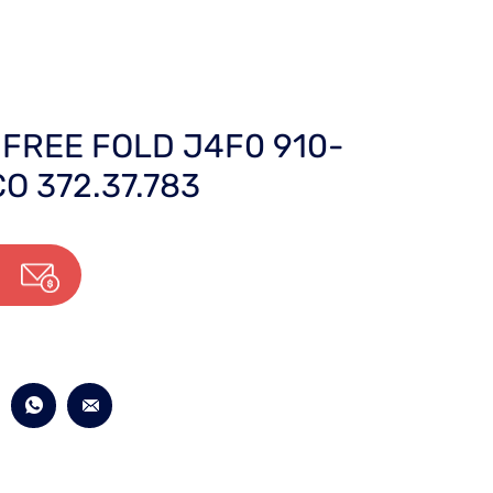
FREE FOLD J4F0 910-
CO 372.37.783