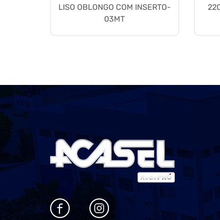
LISO OBLONGO COM INSERTO-
22
03MT