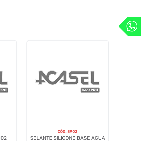
CÓD.
8902
002
SELANTE SILICONE BASE AGUA