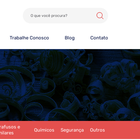
Trabalhe Conosco
Blog
Contato
rafusos e
Químicos
Segurança
Outros
milares