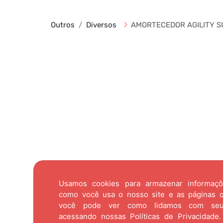
Outros
Diversos
AMORTECEDOR AGILITY S
Usamos cookies para armazenar informaç
como você usa o nosso site e as páginas qu
você pode ver como lidamos com se
acessando nossas
Políticas de Privacidade.