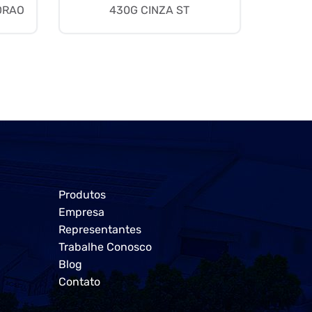
DRAO
430G CINZA ST
Produtos
Empresa
Representantes
Trabalhe Conosco
Blog
Contato