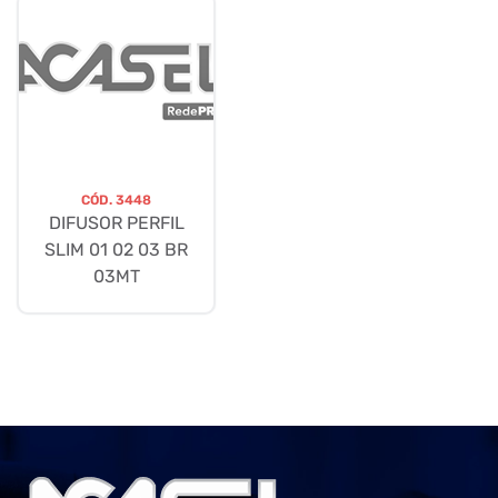
CÓD.
3448
DIFUSOR PERFIL
SLIM 01 02 03 BR
03MT