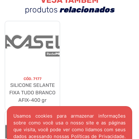
VEJA TAMBÉM
produtos
relacionados
CÓD.
7177
SILICONE SELANTE
FIXA TUDO BRANCO
AFIX-400 gr
Usamos cookies para armazenar informações
sobre como você usa o nosso site e as páginas
que visita, você pode ver como lidamos com seus
dados acessando nossas
Políticas de Privacidade.