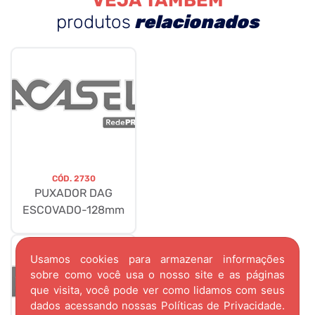
VEJA TAMBÉM
produtos
relacionados
CÓD.
2730
PUXADOR DAG
ESCOVADO-128mm
Usamos cookies para armazenar informações
sobre como você usa o nosso site e as páginas
que visita, você pode ver como lidamos com seus
dados acessando nossas
Políticas de Privacidade.