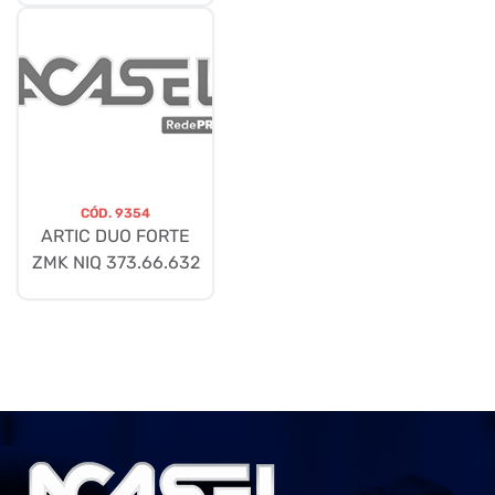
CÓD.
9354
ARTIC DUO FORTE
ZMK NIQ 373.66.632