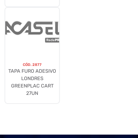
CÓD.
2877
TAPA FURO ADESIVO
LONDRES
GREENPLAC CART
27UN