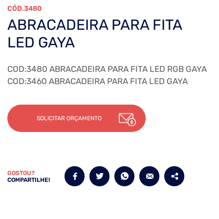
3480
ABRACADEIRA PARA FITA
LED GAYA
COD:3480 ABRACADEIRA PARA FITA LED RGB GAYA
COD:3460 ABRACADEIRA PARA FITA LED GAYA
SOLICITAR ORÇAMENTO
GOSTOU?
COMPARTILHE!