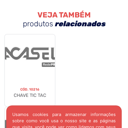
VEJA TAMBÉM
produtos
relacionados
CÓD.
10216
CHAVE TIC TAC
Usamos cookies para armazenar informações
sobre como você usa o nosso site e as páginas
que visita, você pode ver como lidamos com seus