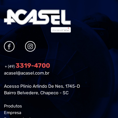
3319-4700
+ (49)
acasel@acasel.com.br
Acesso Plinio Arlindo De Nes, 1745-D
Bairro Belvedere, Chapeco - SC
Produtos
Empresa