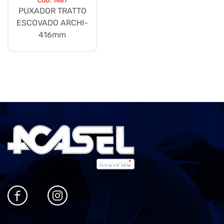
CÓD.
1467
PUXADOR TRATTO
ESCOVADO ARCHI-
416mm