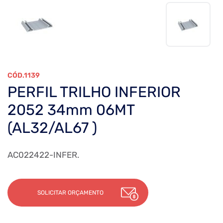
1139
PERFIL TRILHO INFERIOR
2052 34mm 06MT
(AL32/AL67 )
AC022422-INFER.
SOLICITAR ORÇAMENTO