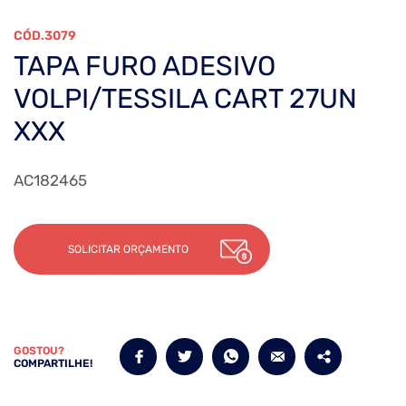
3079
TAPA FURO ADESIVO
VOLPI/TESSILA CART 27UN
XXX
AC182465
SOLICITAR ORÇAMENTO
GOSTOU?
COMPARTILHE!