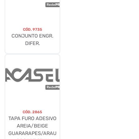
CÓD.
9735
CONJUNTO ENGR.
DIFER.
CÓD.
2865
TAPA FURO ADESIVO
AREIA/BEIGE
GUARARAPES/ARAU