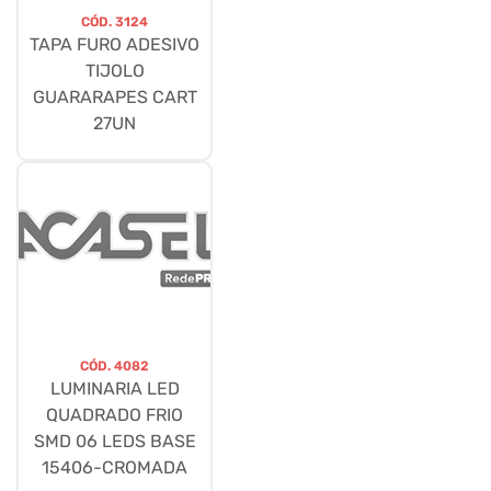
CÓD.
3124
TAPA FURO ADESIVO
TIJOLO
GUARARAPES CART
27UN
CÓD.
4082
LUMINARIA LED
QUADRADO FRIO
SMD 06 LEDS BASE
15406-CROMADA