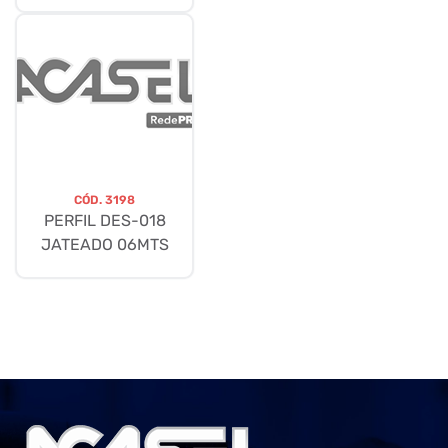
CÓD.
3198
PERFIL DES-018
JATEADO 06MTS