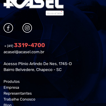
3319-4700
+ (49)
acasel@acasel.com.br
Acesso Plinio Arlindo De Nes, 1745-D
Bairro Belvedere, Chapeco - SC
Produtos
Empresa
Representantes
Trabalhe Conosco
Blog