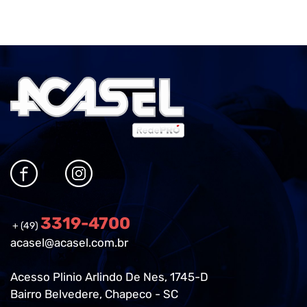
3319-4700
+ (49)
acasel@acasel.com.br
Acesso Plinio Arlindo De Nes, 1745-D
Bairro Belvedere, Chapeco - SC