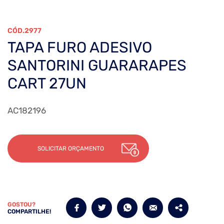
2977
TAPA FURO ADESIVO
SANTORINI GUARARAPES
CART 27UN
AC182196
SOLICITAR ORÇAMENTO
GOSTOU?
COMPARTILHE!