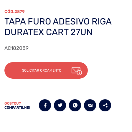
2879
TAPA FURO ADESIVO RIGA
DURATEX CART 27UN
AC182089
SOLICITAR ORÇAMENTO
GOSTOU?
COMPARTILHE!