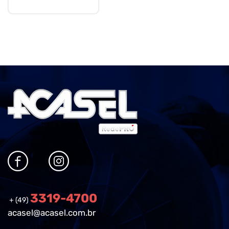
3319-4700
+ (49)
acasel@acasel.com.br