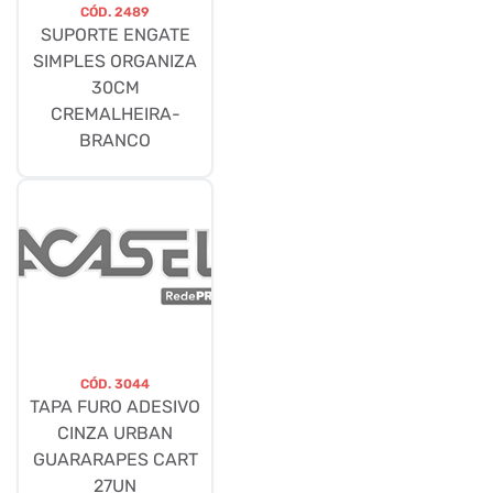
CÓD.
2489
SUPORTE ENGATE
SIMPLES ORGANIZA
30CM
CREMALHEIRA-
BRANCO
CÓD.
3044
TAPA FURO ADESIVO
CINZA URBAN
GUARARAPES CART
27UN