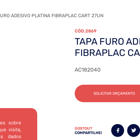
URO ADESIVO PLATINA FIBRAPLAC CART 27UN
2869
TAPA FURO AD
FIBRAPLAC CA
AC182040
SOLICITAR ORÇAMENTO
ões sobre
GOSTOU?
e visita,
COMPARTILHE!
us dados