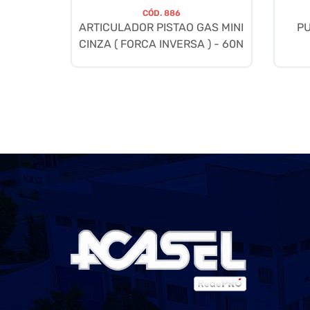
CÓD.
886
ARTICULADOR PISTAO GAS MINI
P
CINZA ( FORCA INVERSA ) - 60N