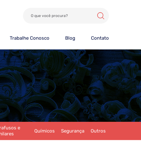
Trabalhe Conosco
Blog
Contato
rafusos e
Químicos
Segurança
Outros
milares