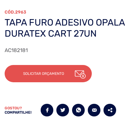
2963
TAPA FURO ADESIVO OPALA
DURATEX CART 27UN
AC182181
SOLICITAR ORÇAMENTO
GOSTOU?
COMPARTILHE!