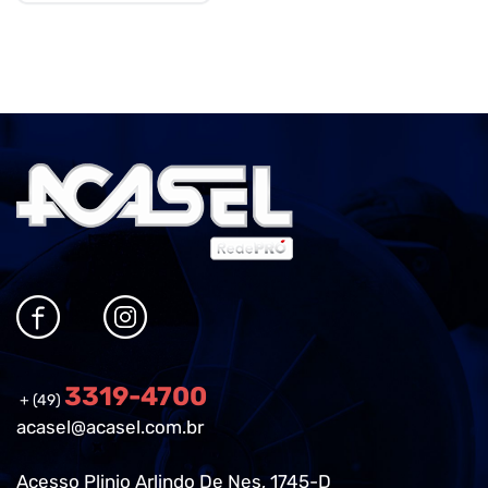
3319-4700
+ (49)
acasel@acasel.com.br
Acesso Plinio Arlindo De Nes, 1745-D