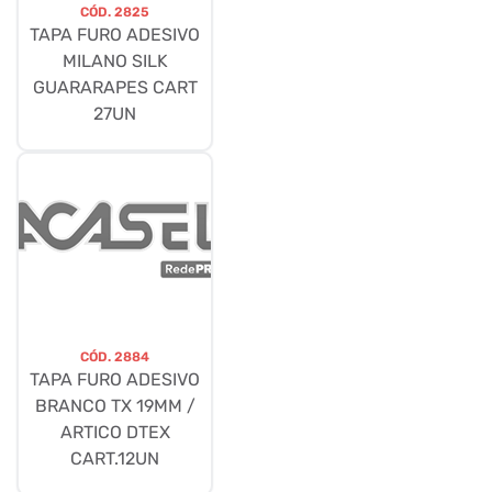
CÓD.
2825
TAPA FURO ADESIVO
MILANO SILK
GUARARAPES CART
27UN
CÓD.
2884
TAPA FURO ADESIVO
BRANCO TX 19MM /
ARTICO DTEX
CART.12UN